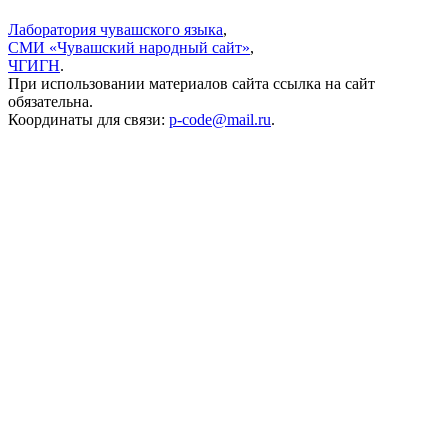
Лаборатория чувашского языка
,
СМИ «Чувашский народный сайт»
,
ЧГИГН
.
При использовании материалов сайта ссылка на сайт
обязательна.
Координаты для связи:
p-code@mail.ru
.